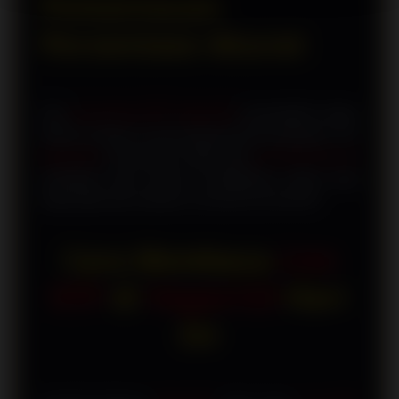
Pemantauan
Persentase Akurat
Fitur
persentase RTP Vegas123
menampilkan angka
Return to Player secara langsung dan transparan. Tim
Vegas123
memastikan setiap data
Live RTP hari ini
diverifikasi agar pemain mendapatkan angka yang
dapat dipercaya sebelum memulai sesi bermain.
Cara Membaca
Live
RTP
di
Vegas123
Hari
Ini