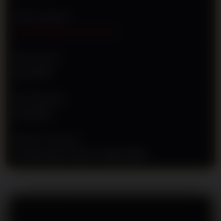
terarah!
Jenis Layanan
V
Live RTP Real-Time Hari Ini
i
e
w
Min Deposit
l
Rp 10.000
i
c
e
Min Withdraw
n
Rp 50.000
s
e
d
Metode Transaksi
e
Transfer Bank Lokal, E-wallet, QRIS
t
a
i
l
s