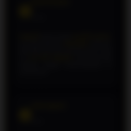
Randi Kurniawan
RK
Jakarta
Vegas123
beneran terbaik!
Live RTP real-time
-
nya selalu update dan
data terbaru
setiap hari,
bikin pilihan permainan jadi lebih terarah. Sejak
cek
Live RTP Vegas123
, menang jadi lebih
konsisten. Bangga merekomendasikan ke
semua teman!
Sofia Anggraini
SA
Batam