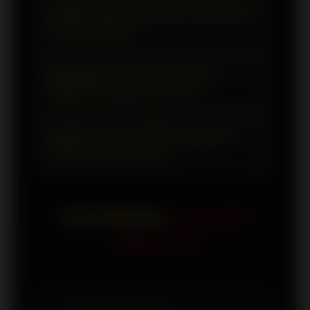
pemain menilai peluang sebelum
Apakah data RTP Vegas123 diperbarui
menu
Live RTP real-time hari ini
, lalu
secara real-time?
bermain agar pilihan lebih terarah.
pilih permainan yang ingin dipantau.
Persentase
RTP Vegas123
akan tampil
Ya,
Vegas123
menyajikan
Live RTP real-
otomatis dengan pembaruan data
Mengapa harus cek Live RTP di
time
dengan sistem pembaruan
Vegas123 sebelum bermain?
terbaru.
otomatis. Setiap persentase
RTP hari
ini
diperbarui berkala agar pemain
Memantau
Live RTP
di
Vegas123
selalu mendapatkan informasi terkini.
Apakah informasi RTP di Vegas123
membantu mengetahui permainan
akurat dan terpercaya?
dengan persentase tinggi hari ini.
Dengan
data RTP real-time
yang
Sangat terpercaya. Data
Live RTP
akurat, Anda dapat memilih permainan
Vegas123
bersumber dari sistem resmi
TESTIMONI
Live RTP
terbaik melalui
Vegas123
sebelum
platform dengan pembaruan
real-time
memulai sesi bermain.
hari ini
. Setiap persentase diverifikasi
Vegas123
langsung agar pemain mendapatkan
informasi akurat melalui
Vegas123
.