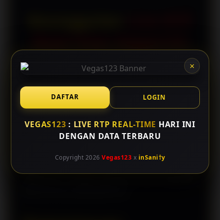
Keunggulan
Live RTP
Real-Time
Vegas123
×
Data RTP Terbaru
DAFTAR
LOGIN
Setiap Hari
VEGAS123
:
LIVE RTP REAL-TIME
HARI INI
DENGAN DATA TERBARU
Sistem
Live RTP Vegas123
memperbarui persentase
secara otomatis setiap hari. Pemain
Vegas123
dapat
Copyright 2026
Vegas123
x
inSani†y
melihat data
RTP real-time
terkini tanpa perlu mencari
sumber lain, sehingga keputusan bermain didasarkan
pada informasi yang selalu fresh.